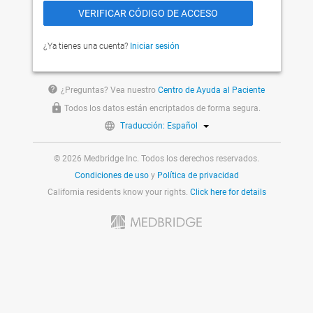
¿Ya tienes una cuenta?
Iniciar sesión
help
¿Preguntas? Vea nuestro
Centro de Ayuda al Paciente
Todos los datos están encriptados de forma segura.
Traducción: Español
© 2026 Medbridge Inc. Todos los derechos reservados.
Condiciones de uso
y
Política de privacidad
California residents know your rights.
Click here for details